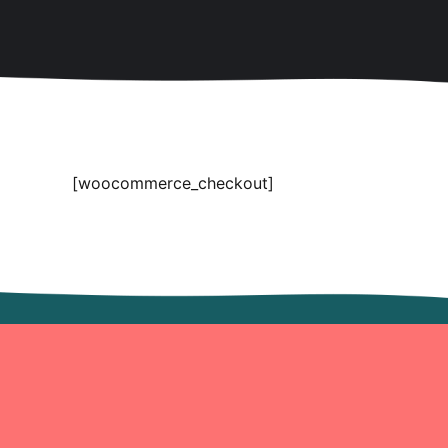
[woocommerce_checkout]