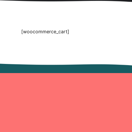
[woocommerce_cart]